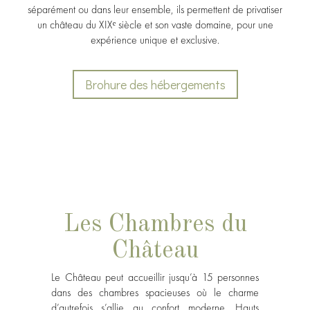
séparément ou dans leur ensemble, ils permettent de privatiser
un château du XIXᵉ siècle et son vaste domaine, pour une
expérience unique et exclusive.
Brohure des hébergements
Les Chambres du
Château
Le Château peut accueillir jusqu’à 15 personnes
dans des chambres spacieuses où le charme
d’autrefois s’allie au confort moderne. Hauts