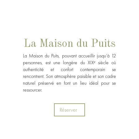
La Maison du Puits
La Maison du Puits, pouvant accueillir jusqu’à 12
personnes, est une longère du XIXᵉ siècle où
authenticité et confort contemporain se
rencontrent. Son atmosphère paisible et son cadre
naturel préservé en font un lieu idéal pour se
ressourcer.
Réserver