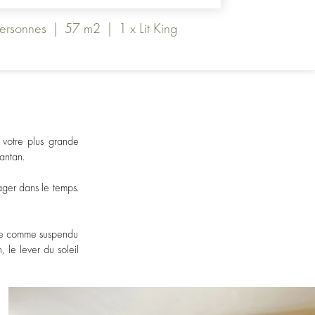
ersonnes
|
57 m2
|
1 x Lit King
votre plus grande
antan.
ger dans le temps.
mble comme suspendu
 le lever du soleil