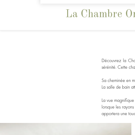
La Chambre O
Découvrez la Cha
sérénité. Cette ch
Sa cheminée en ma
La salle de bain a
La vue magnifique 
lorsque les rayons
apportera une touc