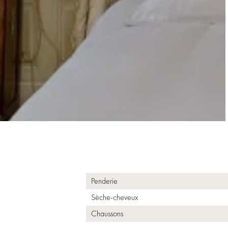
Penderie
Sèche-cheveux
Chaussons