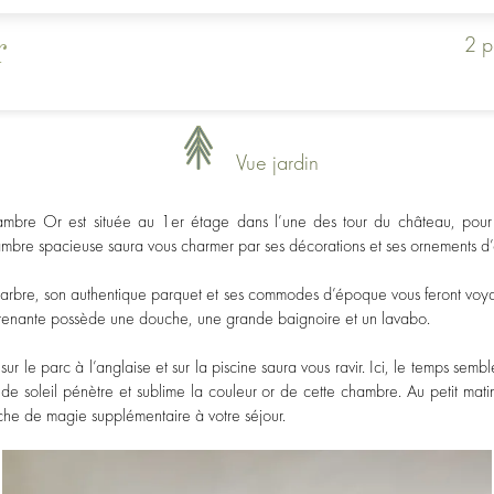
2 p
r
Vue jardin
mbre Or est située au 1er étage dans l’une des tour du château, pour 
ambre spacieuse saura vous charmer par ses décorations et ses ornements d’
rbre, son authentique parquet et ses commodes d’époque vous feront voya
ttenante possède une douche, une grande baignoire et un lavabo.
sur le parc à l’anglaise et sur la piscine saura vous ravir. Ici, le temps se
 de soleil pénètre et sublime la couleur or de cette chambre. Au petit matin,
he de magie supplémentaire à votre séjour.