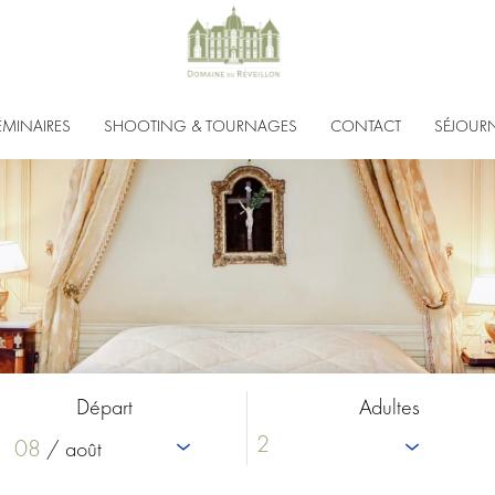
ÉMINAIRES
SHOOTING & TOURNAGES
CONTACT
SÉJOUR
Départ
Adultes
08
/ août