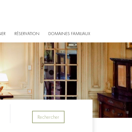
NER
RÉSERVATION
DOMAINES FAMILIAUX
Rechercher