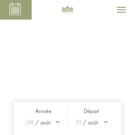
Arrivée
Départ
08
10
/ août
/ août