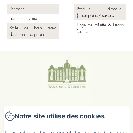
Penderie
Produits d'accueil
(Shampoing/ savons...)
Sèche-cheveux
Linge de toilette & Draps
Salle de bain avec
fournis
douche et baignoire
Notre site utilise des cookies
Nous utilisons des cookies et des traceurs (y compris