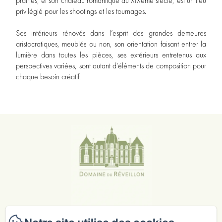
prairies, et son château romantique du XIXème siècle, est un lieu
privilégié pour les shootings et les tournages.
Ses intérieurs rénovés dans l’esprit des grandes demeures
aristocratiques, meublés ou non, son orientation faisant entrer la
lumière dans toutes les pièces, ses extérieurs entretenus aux
perspectives variées, sont autant d’éléments de composition pour
chaque besoin créatif.